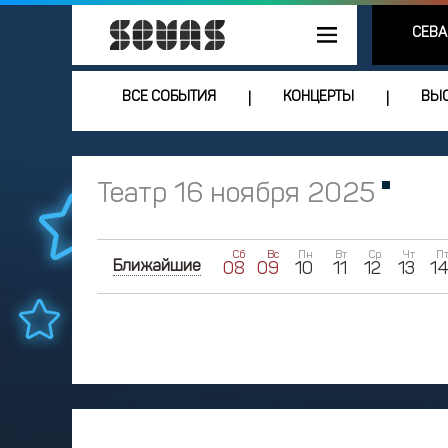
СЕВА
ВСЕ СОБЫТИЯ
КОНЦЕРТЫ
ВЫС
|
|
Театр 16 ноября 2025
Сб
Вс
Пн
Вт
Ср
Чт
П
Ближайшие
08
09
10
11
12
13
1