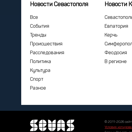
Новости Севастополя
Новости 
Все
Севастопол
События
Евпатория
Тренды
Керчь
Происшествия
Симферопо
Расследования
Феодосия
Политика
В регионе
Культура
Спорт
Разное
© 2011-2026 сайт
Условия копирова