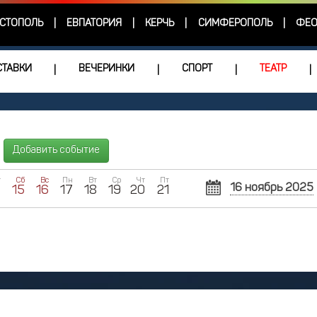
СТОПОЛЬ
ЕВПАТОРИЯ
КЕРЧЬ
СИМФЕРОПОЛЬ
ФЕО
|
|
|
|
ТАВКИ
ВЕЧЕРИНКИ
СПОРТ
ТЕАТР
|
|
|
|
Добавить событие
т
Сб
Вс
Пн
Вт
Ср
Чт
Пт
16 ноябрь 2025
4
15
16
17
18
19
20
21
Пн
Вт
Ср
27
28
2
3
4
10
11
1