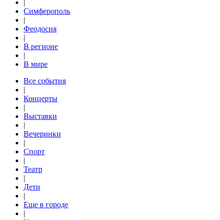
|
Симферополь
|
Феодосия
|
В регионе
|
В мире
Все события
|
Концерты
|
Выставки
|
Вечеринки
|
Спорт
|
Театр
|
Дети
|
Еще в городе
|