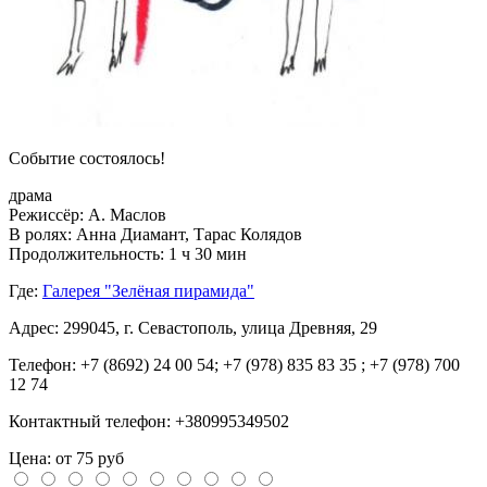
Событие состоялось!
драма
Режиссёр:
А. Маслов
В ролях:
Анна Диамант, Тарас Колядов
Продолжительность: 1
ч
30
мин
Где:
Галерея "Зелёная пирамида"
Адрес:
299045, г. Севастополь, улица Древняя, 29
Телефон:
+7 (8692) 24 00 54; +7 (978) 835 83 35 ; +7 (978) 700
12 74
Контактный телефон:
+380995349502
Цена: от 75 руб