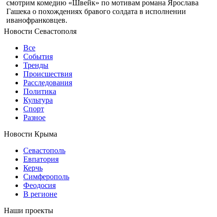
смотрим комедию «Швейк» по мотивам романа Ярослава
Гашека о похождениях бравого солдата в исполнении
иванофранковцев.
Новости Севастополя
Все
События
Тренды
Происшествия
Расследования
Политика
Культура
Спорт
Разное
Новости Крыма
Севастополь
Евпатория
Керчь
Симферополь
Феодосия
В регионе
Наши проекты