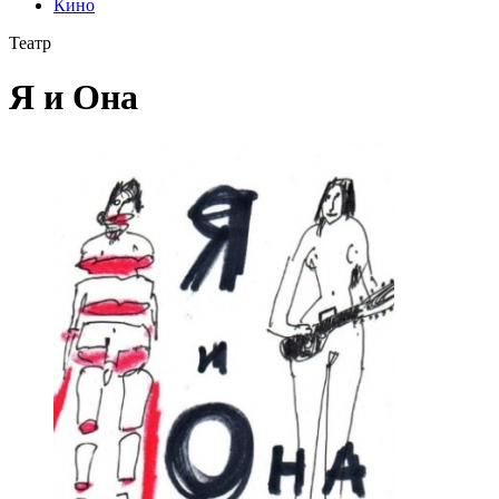
Кино
Театр
Я и Она