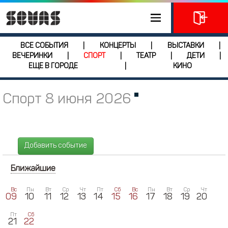
ВСЕ СОБЫТИЯ
КОНЦЕРТЫ
ВЫСТАВКИ
|
|
|
ВЕЧЕРИНКИ
СПОРТ
ТЕАТР
ДЕТИ
|
|
|
|
ЕЩЕ В ГОРОДЕ
КИНО
|
Спорт 8 июня 2026
Добавить событие
Ближайшие
Вс
Пн
Вт
Ср
Чт
Пт
Сб
Вс
Пн
Вт
Ср
Чт
09
10
11
12
13
14
15
16
17
18
19
20
Пт
Сб
21
22