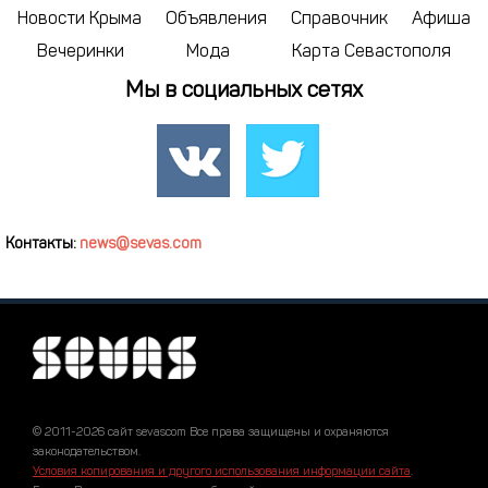
Новости Крыма
Объявления
Справочник
Афиша
Вечеринки
Мода
Карта Севастополя
Мы в социальных сетях
Контакты:
news@sevas.com
© 2011-2026 сайт sevascom Все права защищены и охраняются
законодательством.
Условия копирования и другого использования информации сайта
.