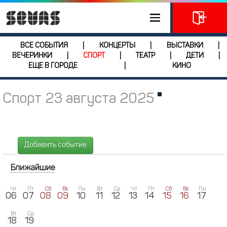
ВСЕ СОБЫТИЯ
КОНЦЕРТЫ
ВЫСТАВКИ
|
|
|
ВЕЧЕРИНКИ
СПОРТ
ТЕАТР
ДЕТИ
|
|
|
|
ЕЩЕ В ГОРОДЕ
КИНО
|
Спорт 23 августа 2025
Добавить событие
Ближайшие
Чт
Пт
Сб
Вс
Пн
Вт
Ср
Чт
Пт
Сб
Вс
Пн
06
07
08
09
10
11
12
13
14
15
16
17
Вт
Ср
18
19