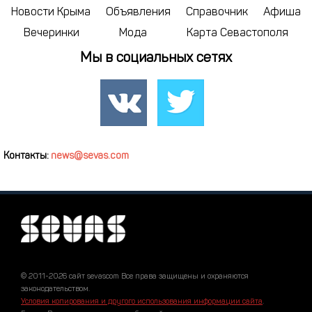
Новости Крыма
Объявления
Справочник
Афиша
Вечеринки
Мода
Карта Севастополя
Мы в социальных сетях
Контакты:
news@sevas.com
© 2011-2026 сайт sevascom Все права защищены и охраняются
законодательством.
Условия копирования и другого использования информации сайта
.