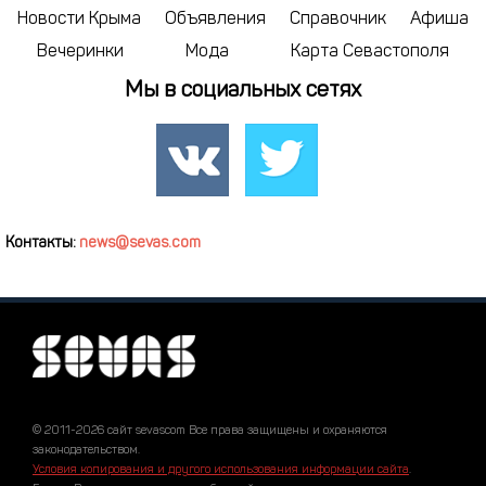
Новости Крыма
Объявления
Справочник
Афиша
Вечеринки
Мода
Карта Севастополя
Мы в социальных сетях
Контакты:
news@sevas.com
© 2011-2026 сайт sevascom Все права защищены и охраняются
законодательством.
Условия копирования и другого использования информации сайта
.