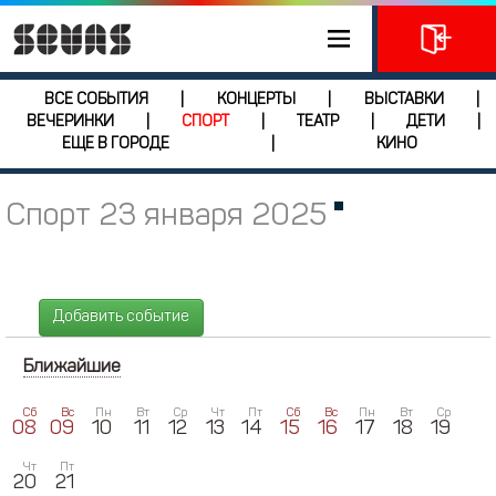
ВСЕ СОБЫТИЯ
КОНЦЕРТЫ
ВЫСТАВКИ
|
|
|
ВЕЧЕРИНКИ
СПОРТ
ТЕАТР
ДЕТИ
|
|
|
|
ЕЩЕ В ГОРОДЕ
КИНО
|
Спорт 23 января 2025
Добавить событие
Ближайшие
Сб
Вс
Пн
Вт
Ср
Чт
Пт
Сб
Вс
Пн
Вт
Ср
08
09
10
11
12
13
14
15
16
17
18
19
Чт
Пт
20
21