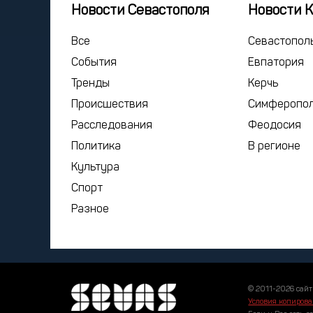
Новости Севастополя
Новости 
Все
Севастопол
События
Евпатория
Тренды
Керчь
Происшествия
Симферопо
Расследования
Феодосия
Политика
В регионе
Культура
Спорт
Разное
© 2011-2026 сайт
Условия копирова