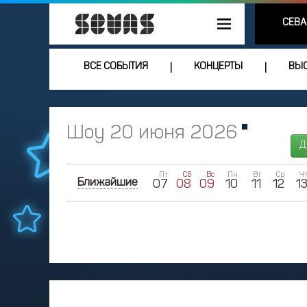
СЕВА
ВСЕ СОБЫТИЯ
КОНЦЕРТЫ
ВЫС
|
|
Шоу 20 июня 2026
Д
Пт
Сб
Вс
Пн
Вт
Ср
Ч
Ближайшие
07
08
09
10
11
12
1