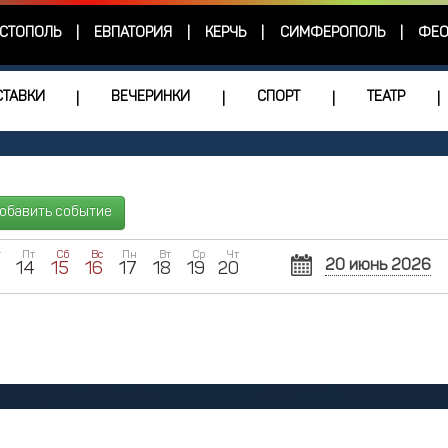
СТОПОЛЬ
ЕВПАТОРИЯ
КЕРЧЬ
СИМФЕРОПОЛЬ
ФЕО
|
|
|
|
ТАВКИ
ВЕЧЕРИНКИ
СПОРТ
ТЕАТР
|
|
|
|
обавить событие
т
Пт
Сб
Вс
Пн
Вт
Ср
Чт
20 июнь 2026
3
14
15
16
17
18
19
20
Пн
Вт
Ср
1
2
8
9
1
15
16
1