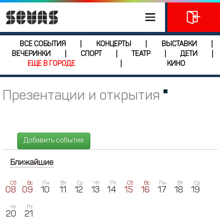
ВСЕ СОБЫТИЯ
КОНЦЕРТЫ
ВЫСТАВКИ
|
|
|
ВЕЧЕРИНКИ
СПОРТ
ТЕАТР
ДЕТИ
|
|
|
|
ЕЩЕ В ГОРОДЕ
КИНО
|
Презентации и открытия
Добавить событие
Ближайшие
Сб
Вс
Пн
Вт
Ср
Чт
Пт
Сб
Вс
Пн
Вт
Ср
08
09
10
11
12
13
14
15
16
17
18
19
Чт
Пт
20
21