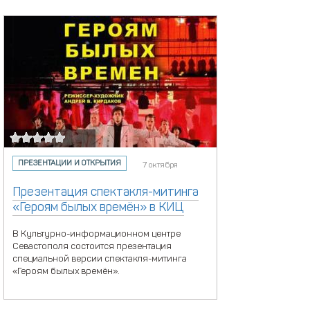
ПРЕЗЕНТАЦИИ И ОТКРЫТИЯ
7 октября
Презентация спектакля-митинга
«Героям былых времён» в КИЦ
В Культурно-информационном центре
Севастополя состоится презентация
специальной версии спектакля-митинга
«Героям былых времён».