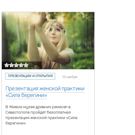
ПРЕЗЕНТАЦИИ И ОТКРЫТИЯ
13 ноября
Презентация женской практики
«Сила берегини»
В Живом музее древних ремесел в
Севастополе пройдёт безоплатная
презентация женской практики «Сила
берегини».