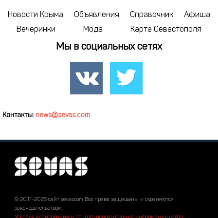
Новости Крыма
Объявления
Справочник
Афиша
Вечеринки
Мода
Карта Севастополя
Мы в социальных сетях
Контакты:
news@sevas.com
© 2011-2026 сайт sevascom Все права защищены и охраняются
законодательством.
Условия копирования и другого использования информации сайта
.