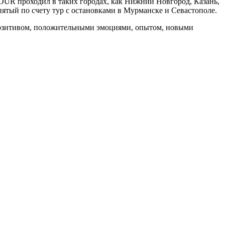
TOUR проходил в таких городах, как Нижний Новгород, Казань,
пятый по счету тур с остановками в Мурманске и Севастополе.
 позитивом, положительными эмоциями, опытом, новыми