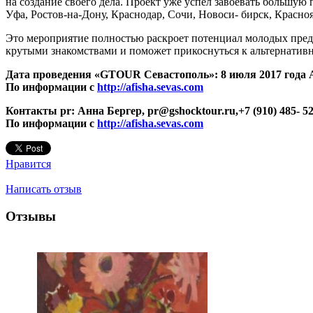
на создание своего дела. Проект уже успел завоевать большую
Уфа, Ростов-на-Дону, Краснодар, Сочи, Новоси- бирск, Красноя
Это мероприятие полностью раскроет потенциал молодых пред
крутыми знакомствами и поможет прикоснуться к альтернативн
Дата проведения «GTOUR Севастополь»: 8 июля 2017 года Адр
По информации с
http://afisha.sevas.com
Контакты pr: Анна Бергер,
pr@gshocktour.ru
,+7 (910) 485- 5
По информации с
http://afisha.sevas.com
Нравится
Написать отзыв
Отзывы