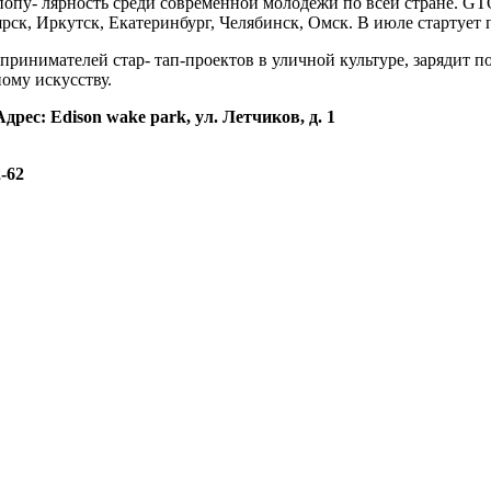
 попу- лярность среди современной молодежи по всей стране. G
рск, Иркутск, Екатеринбург, Челябинск, Омск. В июле стартует 
принимателей стар- тап-проектов в уличной культуре, зарядит
ому искусству.
ес: Edison wake park, ул. Летчиков, д. 1
2-62