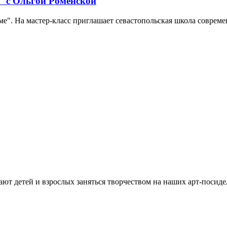
" с Ольгой Роменской
е". На мастер-класс приглашает севастопольская школа совреме
ют детей и взрослых заняться творчеством на наших арт-посиде