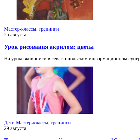
Мастер-классы, тренинги
25 августа
Урок рисования акрилом: цветы
На уроке живописи в севастопольском информационном супер
Дети
Мастер-классы, тренинги
29 августа