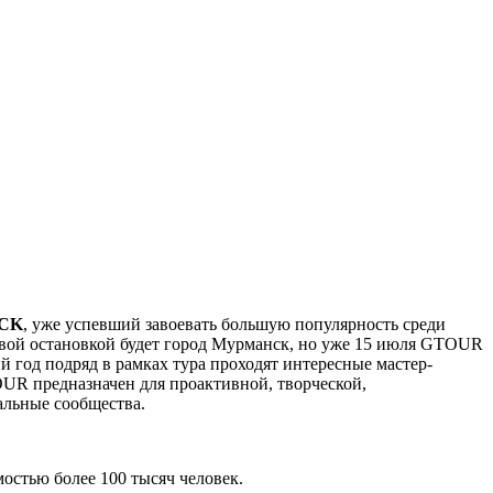
OCK
, уже успевший завоевать большую популярность среди
ервой остановкой будет город Мурманск, но уже 15 июля GTOUR
й год подряд в рамках тура проходят интересные мастер-
OUR предназначен для проактивной, творческой,
альные сообщества.
остью более 100 тысяч человек.