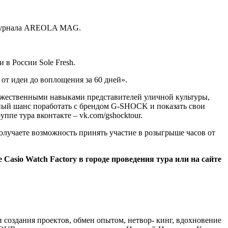
и журнала AREOLA MAG.
в Росcии Sole Fresh.
от идеи до воплощения за 60 дней».
дожественными навыками представителей уличной культуры,
тный шанс поработать с брендом G-SHOCK и показать свои
пе тура вконтакте – vk.com/gshocktour.
получаете возможность принять участие в розыгрыше часов от
Casio Watch Factory в городе проведения тура или на сайте
создания проектов, обмен опытом, нетвор- кинг, вдохновение