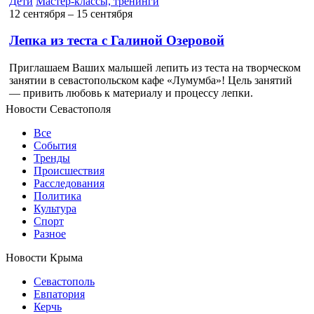
Дети
Мастер-классы, тренинги
12 сентября ‒ 15 сентября
Лепка из теста с Галиной Озеровой
Приглашаем Ваших малышей лепить из теста на творческом
занятии в севастопольском кафе «Лумумба»! Цель занятий
— привить любовь к материалу и процессу лепки.
Новости Севастополя
Все
События
Тренды
Происшествия
Расследования
Политика
Культура
Спорт
Разное
Новости Крыма
Севастополь
Евпатория
Керчь