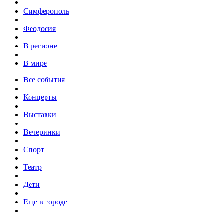
|
Симферополь
|
Феодосия
|
В регионе
|
В мире
Все события
|
Концерты
|
Выставки
|
Вечеринки
|
Спорт
|
Театр
|
Дети
|
Еще в городе
|