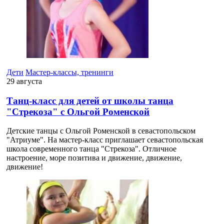
Дети
Мастер-классы, тренинги
29 августа
Танц-класс для детей от школы танца
"Стрекоза" с Ольгой Роменской
Детские танцы с Ольгой Роменской в севастопольском
"Атриуме". На мастер-класс приглашает севастопольская
школа современного танца "Стрекоза". Отличное
настроение, море позитива и движение, движение,
движение!