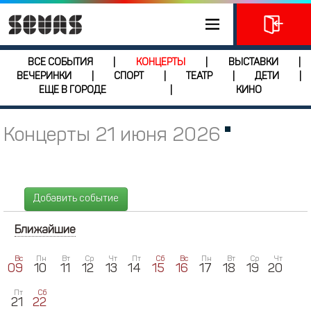
ВСЕ СОБЫТИЯ
КОНЦЕРТЫ
ВЫСТАВКИ
|
|
|
ВЕЧЕРИНКИ
СПОРТ
ТЕАТР
ДЕТИ
|
|
|
|
ЕЩЕ В ГОРОДЕ
КИНО
|
Концерты 21 июня 2026
Добавить событие
Ближайшие
Вс
Пн
Вт
Ср
Чт
Пт
Сб
Вс
Пн
Вт
Ср
Чт
09
10
11
12
13
14
15
16
17
18
19
20
Пт
Сб
21
22