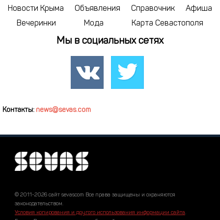
Новости Крыма
Объявления
Справочник
Афиша
Вечеринки
Мода
Карта Севастополя
Мы в социальных сетях
Контакты:
news@sevas.com
© 2011-2026 сайт sevascom Все права защищены и охраняются
законодательством.
Условия копирования и другого использования информации сайта
.