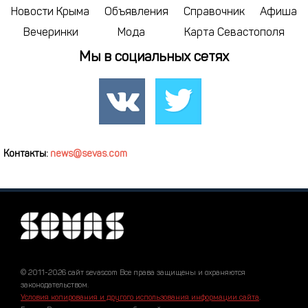
Новости Крыма
Объявления
Справочник
Афиша
Вечеринки
Мода
Карта Севастополя
Мы в социальных сетях
Контакты:
news@sevas.com
© 2011-2026 сайт sevascom Все права защищены и охраняются
законодательством.
Условия копирования и другого использования информации сайта
.