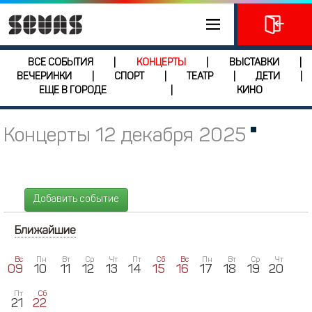
ВСЕ СОБЫТИЯ
КОНЦЕРТЫ
ВЫСТАВКИ
|
|
|
ВЕЧЕРИНКИ
СПОРТ
ТЕАТР
ДЕТИ
|
|
|
|
ЕЩЕ В ГОРОДЕ
КИНО
|
Концерты 12 декабря 2025
Добавить событие
Ближайшие
Вс
Пн
Вт
Ср
Чт
Пт
Сб
Вс
Пн
Вт
Ср
Чт
09
10
11
12
13
14
15
16
17
18
19
20
Пт
Сб
21
22