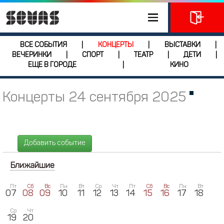
ВСЕ СОБЫТИЯ
КОНЦЕРТЫ
ВЫСТАВКИ
|
|
|
ВЕЧЕРИНКИ
СПОРТ
ТЕАТР
ДЕТИ
|
|
|
|
ЕЩЕ В ГОРОДЕ
КИНО
|
Концерты 24 сентября 2025
Добавить событие
Ближайшие
Пт
Сб
Вс
Пн
Вт
Ср
Чт
Пт
Сб
Вс
Пн
Вт
07
08
09
10
11
12
13
14
15
16
17
18
Ср
Чт
19
20