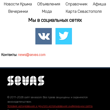
Новости Крыма
Объявления
Справочник
Афиша
Вечеринки
Мода
Карта Севастополя
Мы в социальных сетях
Контакты:
news@sevas.com
© 2011-2026 сайт sevascom Все права защищены и охраняются
законодательством.
Условия копирования и другого использования информации сайта
.