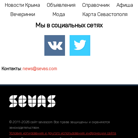
Новости Крыма
Объявления
Справочник
Афиша
Вечеринки
Мода
Карта Севастополя
Мы в социальных сетях
Контакты:
news@sevas.com
© 2011-2026 сайт sevascom Все права защищены и охраняются
законодательством.
Условия копирования и другого использования информации сайта
.