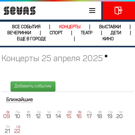
ВСЕ СОБЫТИЯ
КОНЦЕРТЫ
ВЫСТАВКИ
|
|
|
ВЕЧЕРИНКИ
СПОРТ
ТЕАТР
ДЕТИ
|
|
|
|
ЕЩЕ В ГОРОДЕ
КИНО
|
Концерты 25 апреля 2025
Добавить событие
Ближайшие
Вс
Пн
Вт
Ср
Чт
Пт
Сб
Вс
Пн
Вт
Ср
Чт
09
10
11
12
13
14
15
16
17
18
19
20
Пт
Сб
21
22