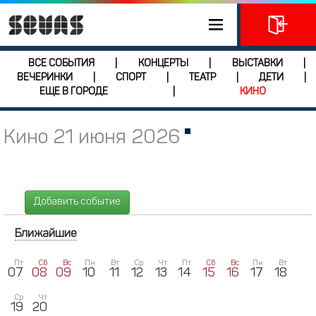
ВСЕ СОБЫТИЯ
КОНЦЕРТЫ
ВЫСТАВКИ
|
|
|
ВЕЧЕРИНКИ
СПОРТ
ТЕАТР
ДЕТИ
|
|
|
|
ЕЩЕ В ГОРОДЕ
КИНО
|
Кино 21 июня 2026
Добавить событие
Ближайшие
Пт
Сб
Вс
Пн
Вт
Ср
Чт
Пт
Сб
Вс
Пн
Вт
07
08
09
10
11
12
13
14
15
16
17
18
Ср
Чт
19
20