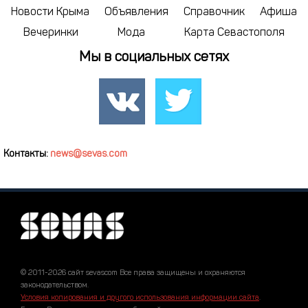
Новости Крыма
Объявления
Справочник
Афиша
Вечеринки
Мода
Карта Севастополя
Мы в социальных сетях
Контакты:
news@sevas.com
© 2011-2026 сайт sevascom Все права защищены и охраняются
законодательством.
Условия копирования и другого использования информации сайта
.