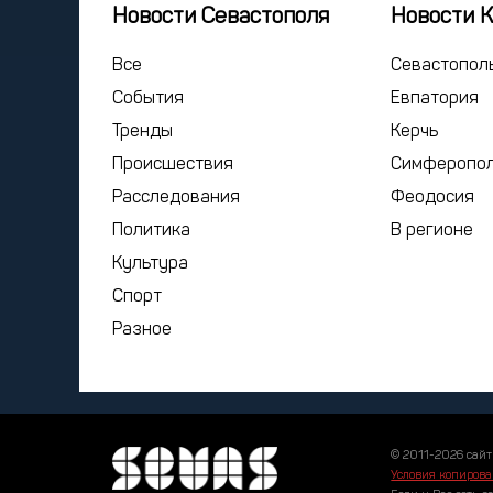
Новости Севастополя
Новости 
Все
Севастопол
События
Евпатория
Тренды
Керчь
Происшествия
Симферопо
Расследования
Феодосия
Политика
В регионе
Культура
Спорт
Разное
© 2011-2026 сайт
Условия копирова