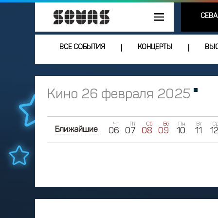
СЕВА
ВСЕ СОБЫТИЯ
КОНЦЕРТЫ
ВЫС
|
|
Кино 26 февраля 2025
Чт
Пт
Сб
Вс
Пн
Вт
С
Ближайшие
06
07
08
09
10
11
1