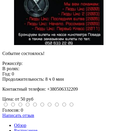
Событие состоялось!
Режиссёр:
В ролях:
Год: 0
Продолжительность: 8
ч
0
мин
Контактный телефон:
+380506332209
Цена: от 50 руб
Голосов: 0
Написать отзыв
Обзор
Расписание