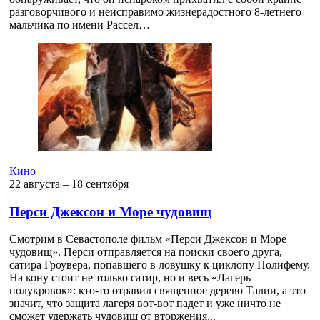
разговорчивого и неисправимо жизнерадостного 8-летнего
мальчика по имени Рассел…
Кино
22 августа ‒ 18 сентября
Перси Джексон и Море чудовищ
Смотрим в Севастополе фильм «Перси Джексон и Море
чудовищ». Перси отправляется на поиски своего друга,
сатира Гроувера, попавшего в ловушку к циклопу Полифему.
На кону стоит не только сатир, но и весь «Лагерь
полукровок»: кто-то отравил священное дерево Талии, а это
значит, что защита лагеря вот-вот падет и уже ничто не
сможет удержать чудовищ от вторжения...