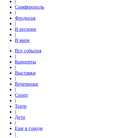
|
Симферополь
|
Феодосия
|
В регионе
|
В мире
Все события
|
Концерты
|
Выставки
|
Вечеринки
|
Спорт
|
Театр
|
Дети
|
Еще в городе
|