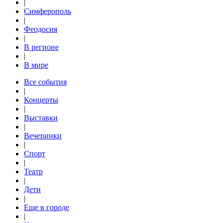
|
Симферополь
|
Феодосия
|
В регионе
|
В мире
Все события
|
Концерты
|
Выставки
|
Вечеринки
|
Спорт
|
Театр
|
Дети
|
Еще в городе
|