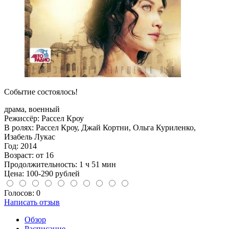
Событие состоялось!
драма, военный
Режиссёр:
Рассел Кроу
В ролях:
Рассел Кроу, Джай Кортни, Ольга Куриленко,
Изабель Лукас
Год: 2014
Возраст: от 16
Продолжительность: 1
ч
51
мин
Цена: 100-290 рублей
Голосов: 0
Написать отзыв
Обзор
Расписание