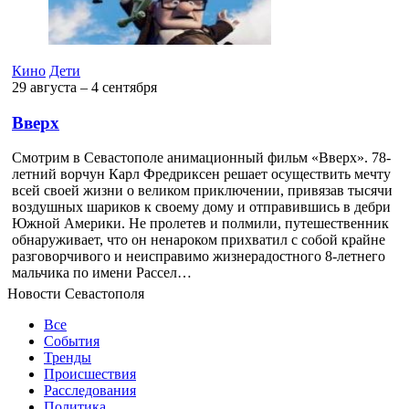
Кино
Дети
29 августа ‒ 4 сентября
Вверх
Смотрим в Севастополе анимационный фильм «Вверх». 78-
летний ворчун Карл Фредриксен решает осуществить мечту
всей своей жизни о великом приключении, привязав тысячи
воздушных шариков к своему дому и отправившись в дебри
Южной Америки. Не пролетев и полмили, путешественник
обнаруживает, что он ненароком прихватил с собой крайне
разговорчивого и неисправимо жизнерадостного 8-летнего
мальчика по имени Рассел…
Новости Севастополя
Все
События
Тренды
Происшествия
Расследования
Политика