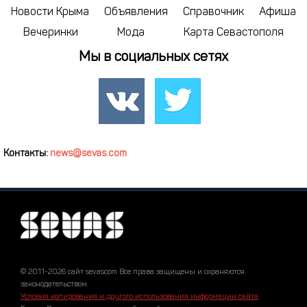
Новости Крыма
Объявления
Справочник
Афиша
Вечеринки
Мода
Карта Севастополя
Мы в социальных сетях
Контакты:
news@sevas.com
© 2011-2026 сайт sevascom Все права защищены и охраняются
законодательством.
Условия копирования и другого использования информации сайта
.