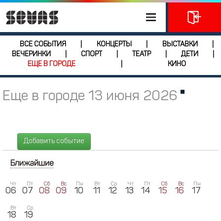
ВСЕ СОБЫТИЯ
КОНЦЕРТЫ
ВЫСТАВКИ
|
|
|
ВЕЧЕРИНКИ
СПОРТ
ТЕАТР
ДЕТИ
|
|
|
|
ЕЩЕ В ГОРОДЕ
КИНО
|
Еще в городе 13 июня 2026
Добавить событие
Ближайшие
Чт
Пт
Сб
Вс
Пн
Вт
Ср
Чт
Пт
Сб
Вс
Пн
06
07
08
09
10
11
12
13
14
15
16
17
Вт
Ср
18
19