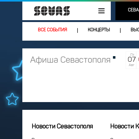
СЕВА
ВСЕ СОБЫТИЯ
КОНЦЕРТЫ
ВЫС
|
|
Пт
Афиша Севастополя
07
Авг
Новости Севастополя
Новости 