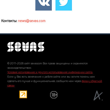
Контакты:
news@sevas.com
© 2011-2026 сайт sevascom Все права защищены и охраняются
законодательством.
Условия копирования и другого использования информации сайта
.
Если у Вас есть замечания к работе сайта или вы хотите помочь нам
сделать его лучше и функциональнее, сообщите нам через
форму обратной
связи