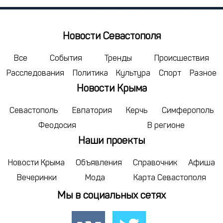
29
30
1
6
7
8
Новости Севастополя
сегодня
Все
События
Тренды
Происшествия
Расследования
Политика
Культура
Спорт
Разное
Новости Крыма
Севастополь
Евпатория
Керчь
Симферополь
Феодосия
В регионе
Наши проекты
Новости Крыма
Объявления
Справочник
Афиша
Вечеринки
Мода
Карта Севастополя
Мы в социальных сетях