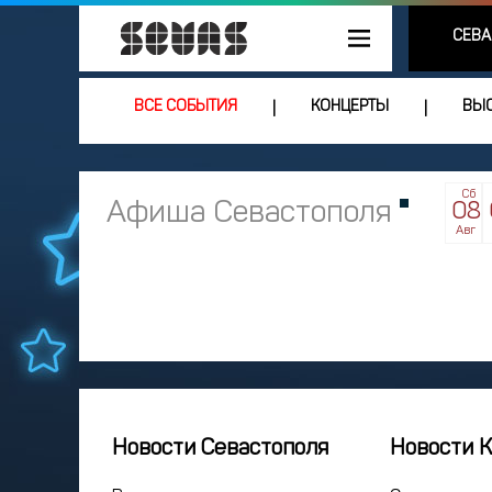
СЕВА
ВСЕ СОБЫТИЯ
КОНЦЕРТЫ
ВЫС
|
|
Сб
Афиша Севастополя
08
Авг
Новости Севастополя
Новости 