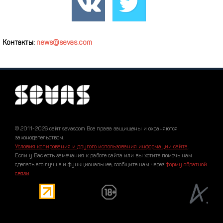
Контакты:
news@sevas.com
© 2011-2026 сайт sevascom Все права защищены и охраняются
законодательством.
Условия копирования и другого использования информации сайта
.
Если у Вас есть замечания к работе сайта или вы хотите помочь нам
сделать его лучше и функциональнее, сообщите нам через
форму обратной
связи