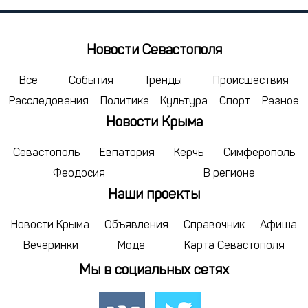
23
24
25
30
1
2
Новости Севастополя
сегодня
Все
События
Тренды
Происшествия
Расследования
Политика
Культура
Спорт
Разное
Новости Крыма
Севастополь
Евпатория
Керчь
Симферополь
Феодосия
В регионе
Наши проекты
Новости Крыма
Объявления
Справочник
Афиша
Вечеринки
Мода
Карта Севастополя
Мы в социальных сетях